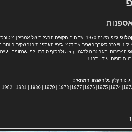
פ
טלוגי ג'יפ
משנת 1970 ועד תום תקופת הבעלות של אמריקן-מו
יקוני וייצרה לאורך השנים את דגמי ג'יפי האספנות הנחשקים ביותר ב
גי המכירות והאביזרים לדגמי
Jeep
ולבסוף סידרנו לפי שנתונים.. עיינו
, תוספות ועוד.. תהנו!
ג'יפ הקלק על השנתון המתאים:
|
1982
|
1981
|
1980
|
1979
|
1978
|
1977
|
1976
|
1975
|
1974
|
197