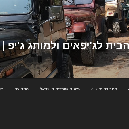
למכירה יד 2
ג'יפים שורדים בישראל
הקבוצה
יצ