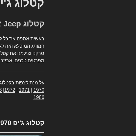
קטלוג ג'י
קטלוג Jeep אספנות
ראשית אספנו את כל
ק
המותג המופלא הזה לאי
סרקנו וצילמנו את קטלו
מפרטים טכנים, אביזרים
על מנת לצפות בקטלוג 
3
|
1972
|
1971
|
1970
1986
קטלוג ג'יפ 1970