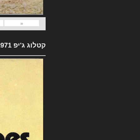
«
קטלוג ג'יפ 1971