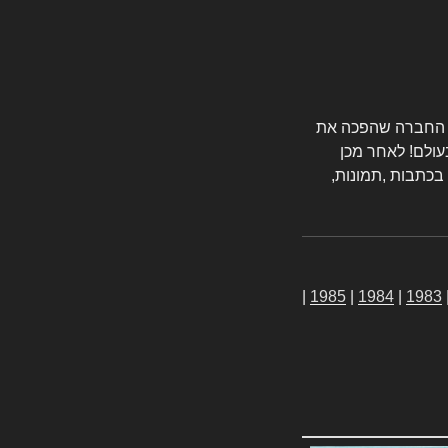
טורס החברה שהפכה את
עולם! לאחר מכן
 בכתבות ,תמונות,
|
1985
|
1984
|
1983