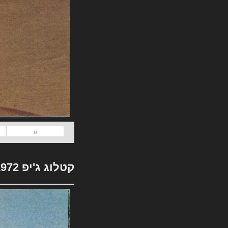
«
קטלוג ג'יפ 1972