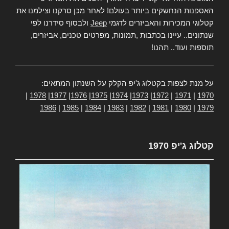
האספנות הנחשקים ביותר בעולם! לאחר מכן סרקנו וצילמנו את
קטלוגי המכירות והאביזרים לדגמי
Jeep
ולבסוף סידרנו לפי
שנתונים.. עיינו בכתבות ,תמונות, מפרטים טכנים, אביזרים,
תוספות ועוד.. תהנו!
על מנת לצפות בקטלוג ג'יפ הקלק על השנתון המתאים:
|
1978
|
1977
|
1976
|
1975
|
1974
|
1973
|
1972
|
1971
|
1970
1986
|
1985
|
1984
|
1983
|
1982
|
1981
|
1980
|
1979
קטלוג ג'יפ 1970