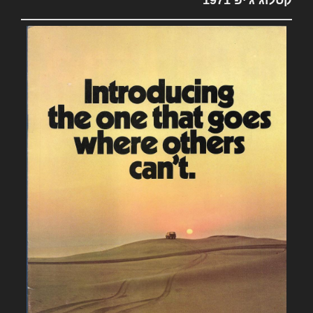
קטלוג ג'יפ 1971