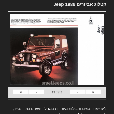
קטלוג אביזרים Jeep 1986
»
›
‹
«
3
של
19
ג'יפ ייצרו דגמים וחבילות מיוחדות במהלך השנים כמו רנגייד,