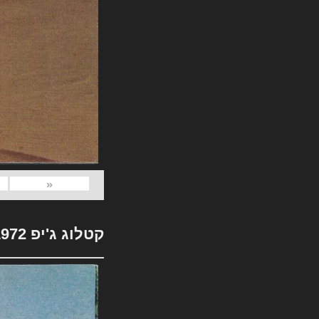
«
קטלוג ג'יפ 1972