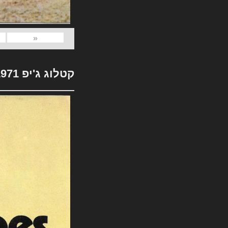
«
קטלוג ג'יפ 1971