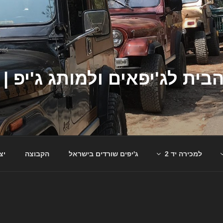
למכירה יד 2
ג'יפים שורדים בישראל
הקבוצה
יצ