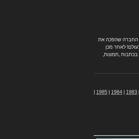
טורס החברה שהפכה את
עולם! לאחר מכן
 בכתבות ,תמונות,
|
1985
|
1984
|
1983