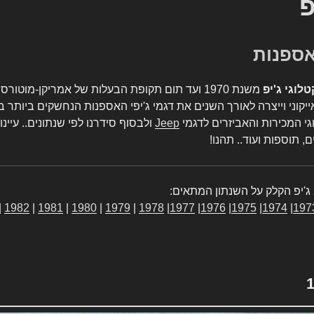
פ
טלוגי ג'יפ
משנת 1970 ועד תום תקופת הבעלות של אמריקן-מו
יקוני וייצרה לאורך השנים את דגמי ג'יפי האספנות הנחשקים ביותר ב
גי המכירות והאביזרים לדגמי
Jeep
ולבסוף סידרנו לפי שנתונים.. עיינו
, תוספות ועוד.. תהנו!
ג'יפ הקלק על השנתון המתאים:
|
1982
|
1981
|
1980
|
1979
|
1978
|
1977
|
1976
|
1975
|
1974
|
197