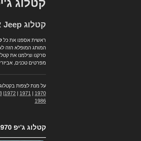
קטלוג ג'י
קטלוג Jeep אספנות
ראשית אספנו את כל
ק
המותג המופלא הזה לאי
סרקנו וצילמנו את קטלו
מפרטים טכנים, אביזרים
על מנת לצפות בקטלוג 
3
|
1972
|
1971
|
1970
1986
קטלוג ג'יפ 1970