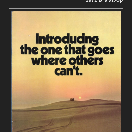
קטלוג ג'יפ 1971