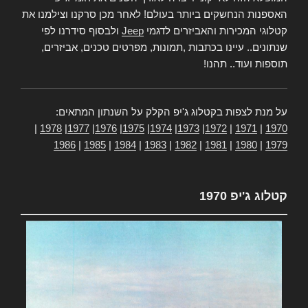
האספנות הנחשקים ביותר בעולם! לאחר מכן סרקנו וצילמנו את
קטלוגי המכירות והאביזרים לדגמי
Jeep
ולבסוף סידרנו לפי
שנתונים.. עיינו בכתבות ,תמונות, מפרטים טכנים, אביזרים,
תוספות ועוד.. תהנו!
על מנת לצפות בקטלוג ג'יפ הקלק על השנתון המתאים:
|
1978
|
1977
|
1976
|
1975
|
1974
|
1973
|
1972
|
1971
|
1970
1986
|
1985
|
1984
|
1983
|
1982
|
1981
|
1980
|
1979
קטלוג ג'יפ 1970