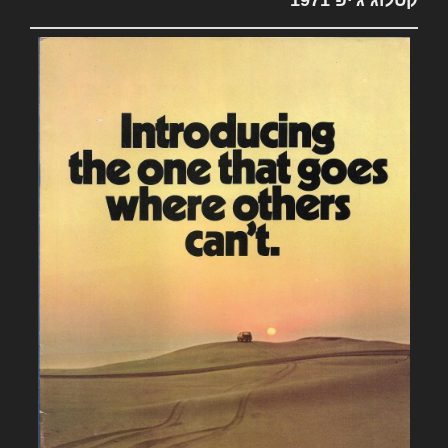
קטלוג ג'יפ 1971