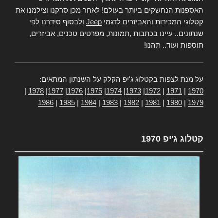
האספנות הנחשקים ביותר בעולם! לאחר מכן סרקנו וצילמנו את
קטלוגי המכירות והאביזרים לדגמי
Jeep
ולבסוף סידרנו לפי
שנתונים.. עיינו בכתבות ,תמונות, מפרטים טכנים, אביזרים,
תוספות ועוד.. תהנו!
על מנת לצפות בקטלוג ג'יפ הקלק על השנתון המתאים:
|
1978
|
1977
|
1976
|
1975
|
1974
|
1973
|
1972
|
1971
|
1970
1986
|
1985
|
1984
|
1983
|
1982
|
1981
|
1980
|
1979
קטלוג ג'יפ 1970