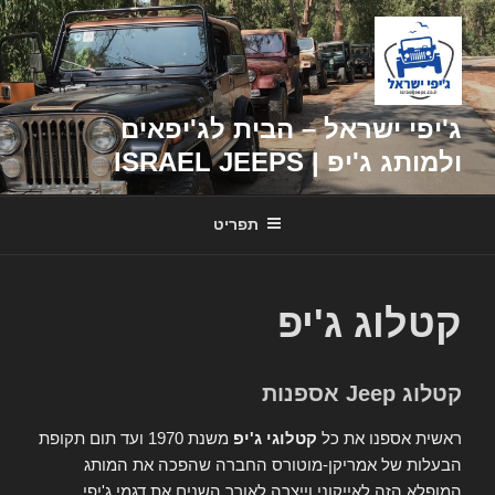
דילוג
לתוכן
ג'יפי ישראל – הבית לג'יפאים
ולמותג ג'יפ | ISRAEL JEEPS
תפריט
קטלוג ג'יפ
קטלוג Jeep אספנות
ראשית אספנו את כל
קטלוגי ג'יפ
משנת 1970 ועד תום תקופת
הבעלות של אמריקן-מוטורס החברה שהפכה את המותג
המופלא הזה לאייקוני וייצרה לאורך השנים את דגמי ג'יפי