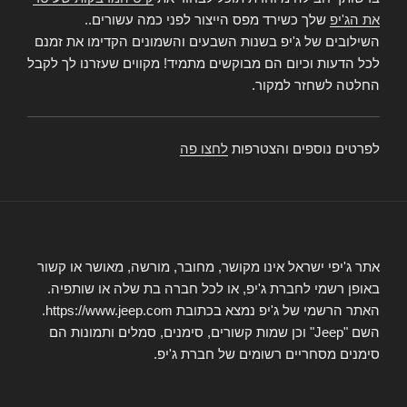
את הג'יפ
שלך כשירד מפס הייצור לפני כמה עשורים..
השילובים של ג'יפ בשנות השבעים והשמונים הקדימו את זמנם
לכל הדעות וכיום הם מבוקשים מתמיד! מקווים שעזרנו לך לקבל
החלטה לשחזר למקור.
לפרטים נוספים והצטרפות
לחצו פה
אתר ג'יפי ישראל אינו מקושר, מחובר, מורשה, מאושר או קשור
באופן רשמי לחברת ג'יפ, או לכל חברה בת שלה או שותפיה.
האתר הרשמי של ג'יפ נמצא בכתובת https://www.jeep.com.
השם "Jeep" וכן שמות קשורים, סימנים, סמלים ותמונות הם
סימנים מסחריים רשומים של חברת ג'יפ.