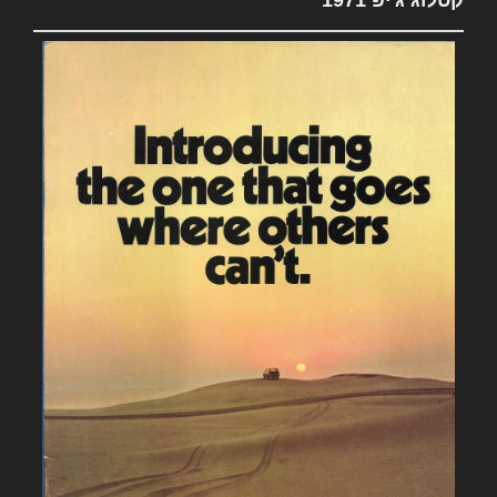
קטלוג ג'יפ 1971