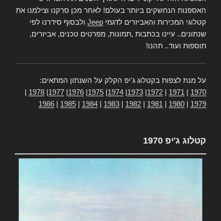
האספנות הנחשקים ביותר בעולם! לאחר מכן סרקנו וצילמנו את
קטלוגי המכירות והאביזרים לדגמי
Jeep
ולבסוף סידרנו לפי
שנתונים.. עיינו בכתבות ,תמונות, מפרטים טכנים, אביזרים,
תוספות ועוד.. תהנו!
על מנת לצפות בקטלוג ג'יפ הקלק על השנתון המתאים:
|
1978
|
1977
|
1976
|
1975
|
1974
|
1973
|
1972
|
1971
|
1970
1986
|
1985
|
1984
|
1983
|
1982
|
1981
|
1980
|
1979
קטלוג ג'יפ 1970