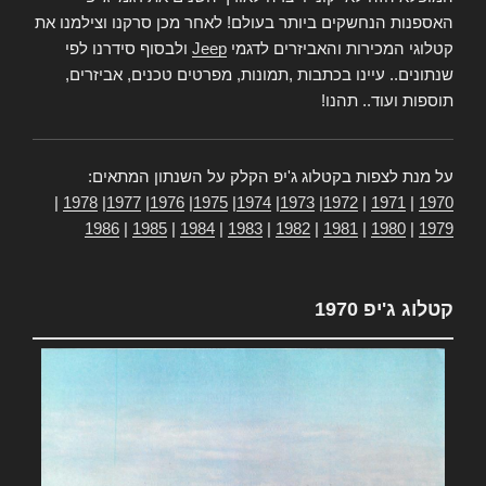
האספנות הנחשקים ביותר בעולם! לאחר מכן סרקנו וצילמנו את
קטלוגי המכירות והאביזרים לדגמי
Jeep
ולבסוף סידרנו לפי
שנתונים.. עיינו בכתבות ,תמונות, מפרטים טכנים, אביזרים,
תוספות ועוד.. תהנו!
על מנת לצפות בקטלוג ג'יפ הקלק על השנתון המתאים:
|
1978
|
1977
|
1976
|
1975
|
1974
|
1973
|
1972
|
1971
|
1970
1986
|
1985
|
1984
|
1983
|
1982
|
1981
|
1980
|
1979
קטלוג ג'יפ 1970