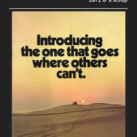
קטלוג ג'יפ 1971