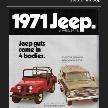
קטלוג ג'יפ 1971