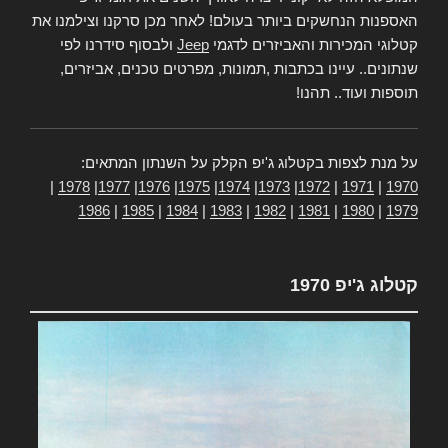
האספנות הנחשקים ביותר בעולם! לאחר מכן סרקנו וצילמנו את
קטלוגי המכירות והאביזרים לדגמי
Jeep
ולבסוף סידרנו לפי
שנתונים.. עיינו בכתבות ,תמונות, מפרטים טכנים, אביזרים,
תוספות ועוד.. תהנו!
על מנת לצפות בקטלוג ג'יפ הקלק על השנתון המתאים:
|
1978
|
1977
|
1976
|
1975
|
1974
|
1973
|
1972
|
1971
|
1970
1986
|
1985
|
1984
|
1983
|
1982
|
1981
|
1980
|
1979
קטלוג ג'יפ 1970