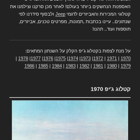
האספנות הנחשקים ביותר בעולם! לאחר מכן סרקנו וצילמנו את
קטלוגי המכירות והאביזרים לדגמי
Jeep
ולבסוף סידרנו לפי
שנתונים.. עיינו בכתבות ,תמונות, מפרטים טכנים, אביזרים,
תוספות ועוד.. תהנו!
על מנת לצפות בקטלוג ג'יפ הקלק על השנתון המתאים:
|
1978
|
1977
|
1976
|
1975
|
1974
|
1973
|
1972
|
1971
|
1970
1986
|
1985
|
1984
|
1983
|
1982
|
1981
|
1980
|
1979
קטלוג ג'יפ 1970