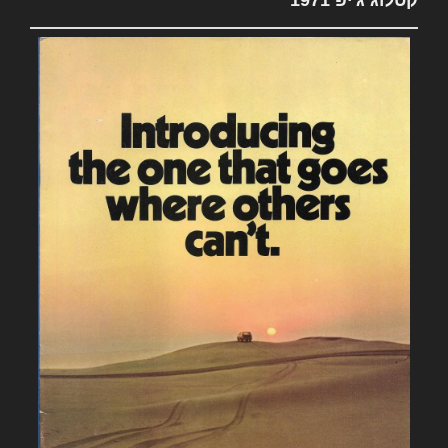
קטלוג ג'יפ 1971