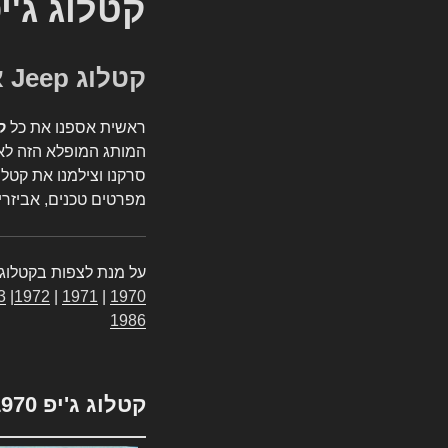
קטלוג ג'י
קטלוג Jeep אספנות
ראשית אספנו את כל
ק
המותג המופלא הזה לאי
סרקנו וצילמנו את קטלו
מפרטים טכנים, אביזרים
על מנת לצפות בקטלוג 
3
|
1972
|
1971
|
1970
1986
קטלוג ג'יפ 1970