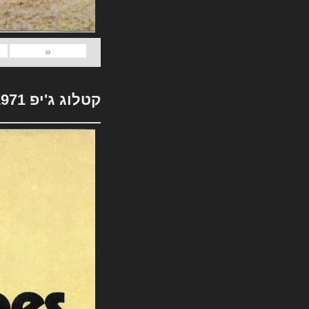
«
קטלוג ג'יפ 1971