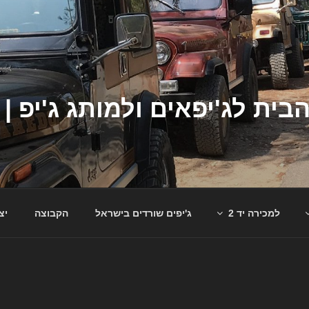
למכירה יד 2
ג'יפים שורדים בישראל
הקבוצה
יצ