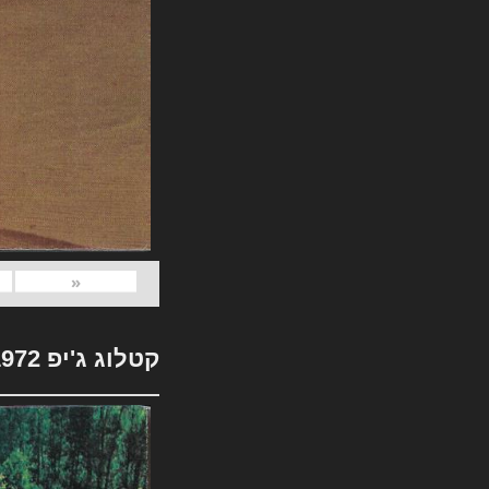
«
קטלוג ג'יפ 1972