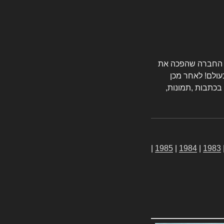
טורס החברה שהפכה את
עולם! לאחר מכן
 בכתבות ,תמונות,
|
1985
|
1984
|
1983