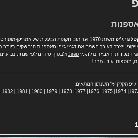
פ
טלוגי ג'יפ
משנת 1970 ועד תום תקופת הבעלות של אמריקן-מו
יקוני וייצרה לאורך השנים את דגמי ג'יפי האספנות הנחשקים ביותר ב
גי המכירות והאביזרים לדגמי
Jeep
ולבסוף סידרנו לפי שנתונים.. עיינו
, תוספות ועוד.. תהנו!
ג'יפ הקלק על השנתון המתאים:
|
1982
|
1981
|
1980
|
1979
|
1978
|
1977
|
1976
|
1975
|
1974
|
197