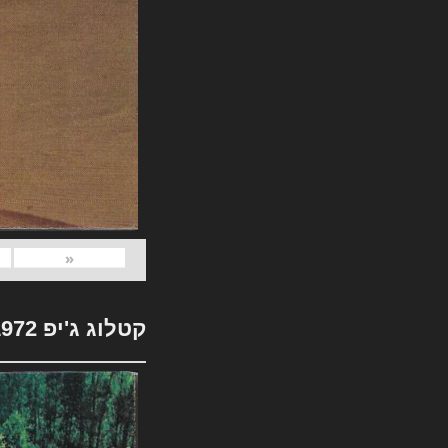
«
קטלוג ג'יפ 1972