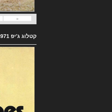
«
קטלוג ג'יפ 1971