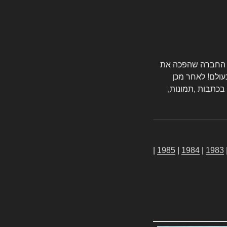
טורס החברה שהפכה את
עולם! לאחר מכן
 בכתבות ,תמונות,
|
1985
|
1984
|
1983