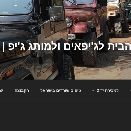
למכירה יד 2
ג'יפים שורדים בישראל
הקבוצה
יצ