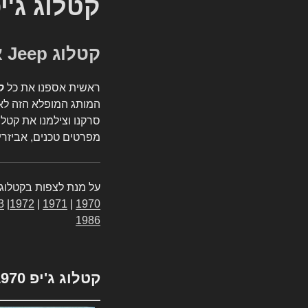
קטלוג ג'י
קטלוג Jeep אספנות
ראשית אספנו את כל
ק
המותג המופלא הזה לאי
סרקנו וצילמנו את קטלו
מפרטים טכנים, אביזרים
על מנת לצפות בקטלוג 
3
|
1972
|
1971
|
1970
1986
קטלוג ג'יפ 1970