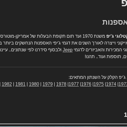
פ
טלוגי ג'יפ
משנת 1970 ועד תום תקופת הבעלות של אמריקן-מו
יקוני וייצרה לאורך השנים את דגמי ג'יפי האספנות הנחשקים ביותר ב
גי המכירות והאביזרים לדגמי
Jeep
ולבסוף סידרנו לפי שנתונים.. עיינו
, תוספות ועוד.. תהנו!
ג'יפ הקלק על השנתון המתאים:
|
1982
|
1981
|
1980
|
1979
|
1978
|
1977
|
1976
|
1975
|
1974
|
197