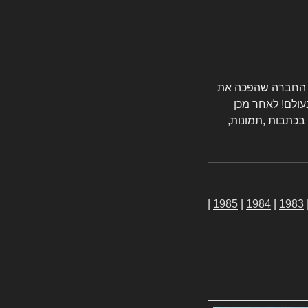
טורס החברה שהפכה את
עולם! לאחר מכן
 בכתבות ,תמונות,
|
1985
|
1984
|
1983