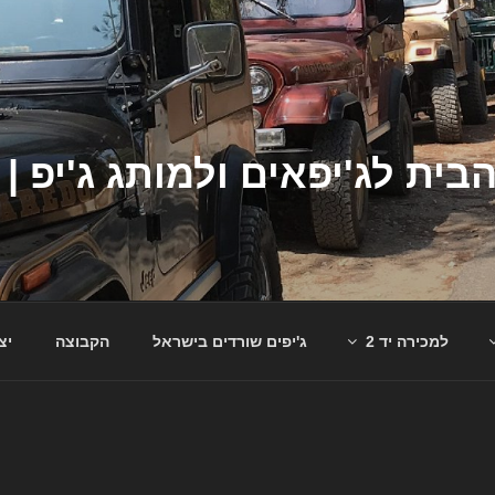
למכירה יד 2
ג'יפים שורדים בישראל
הקבוצה
יצ