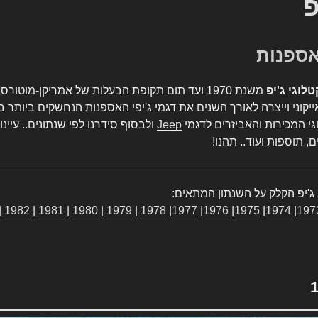
פ
טלוגי ג'יפ
משנת 1970 ועד תום תקופת הבעלות של אמריקן-מו
יקוני וייצרה לאורך השנים את דגמי ג'יפי האספנות הנחשקים ביותר ב
גי המכירות והאביזרים לדגמי
Jeep
ולבסוף סידרנו לפי שנתונים.. עיינו
, תוספות ועוד.. תהנו!
ג'יפ הקלק על השנתון המתאים:
|
1982
|
1981
|
1980
|
1979
|
1978
|
1977
|
1976
|
1975
|
1974
|
197