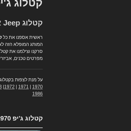
קטלוג ג'י
קטלוג Jeep אספנות
ראשית אספנו את כל
ק
המותג המופלא הזה לאי
סרקנו וצילמנו את קטלו
מפרטים טכנים, אביזרים
על מנת לצפות בקטלוג 
3
|
1972
|
1971
|
1970
1986
קטלוג ג'יפ 1970