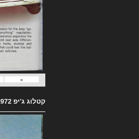
«
קטלוג ג'יפ 1972