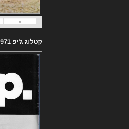
«
קטלוג ג'יפ 1971