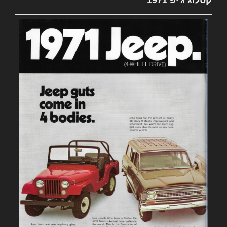
קטלוג ג'יפ 1971