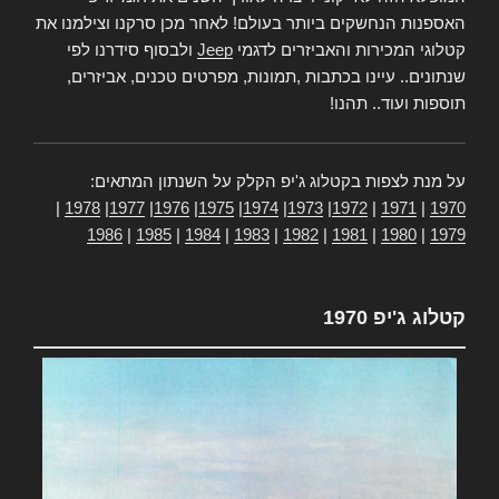
האספנות הנחשקים ביותר בעולם! לאחר מכן סרקנו וצילמנו את
קטלוגי המכירות והאביזרים לדגמי
Jeep
ולבסוף סידרנו לפי
שנתונים.. עיינו בכתבות ,תמונות, מפרטים טכנים, אביזרים,
תוספות ועוד.. תהנו!
על מנת לצפות בקטלוג ג'יפ הקלק על השנתון המתאים:
|
1978
|
1977
|
1976
|
1975
|
1974
|
1973
|
1972
|
1971
|
1970
1986
|
1985
|
1984
|
1983
|
1982
|
1981
|
1980
|
1979
קטלוג ג'יפ 1970