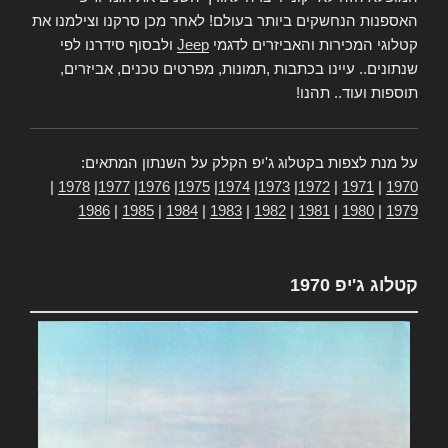
האספנות הנחשקים ביותר בעולם! לאחר מכן סרקנו וצילמנו את
קטלוגי המכירות והאביזרים לדגמי
Jeep
ולבסוף סידרנו לפי
שנתונים.. עיינו בכתבות ,תמונות, מפרטים טכנים, אביזרים,
תוספות ועוד.. תהנו!
על מנת לצפות בקטלוג ג'יפ הקלק על השנתון המתאים:
|
1978
|
1977
|
1976
|
1975
|
1974
|
1973
|
1972
|
1971
|
1970
1986
|
1985
|
1984
|
1983
|
1982
|
1981
|
1980
|
1979
קטלוג ג'יפ 1970