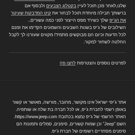
שלנו,לאחר מכן תוכל לעיין
בקטלוג הצבעים
ולבסוף אם
ברשותך חבילה מיוחדת תוכל לבחור את
קיט המדבקות שעיטר
את הג'יפ
שלך כשירד מפס הייצור לפני כמה עשורים..
השילובים של ג'יפ בשנות השבעים והשמונים הקדימו את זמנם
לכל הדעות וכיום הם מבוקשים מתמיד! מקווים שעזרנו לך לקבל
החלטה לשחזר למקור.
לפרטים נוספים והצטרפות
לחצו פה
אתר ג'יפי ישראל אינו מקושר, מחובר, מורשה, מאושר או קשור
באופן רשמי לחברת ג'יפ, או לכל חברה בת שלה או שותפיה.
האתר הרשמי של ג'יפ נמצא בכתובת https://www.jeep.com.
השם "Jeep" וכן שמות קשורים, סימנים, סמלים ותמונות הם
סימנים מסחריים רשומים של חברת ג'יפ.