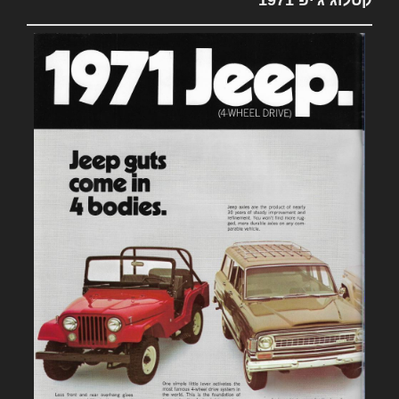
קטלוג ג'יפ 1971