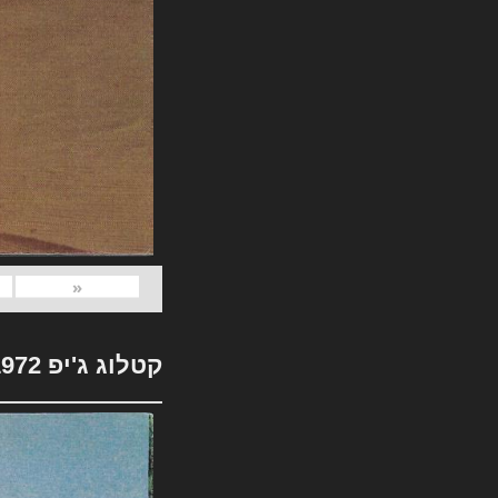
«
קטלוג ג'יפ 1972