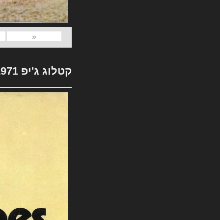
«
קטלוג ג'יפ 1971