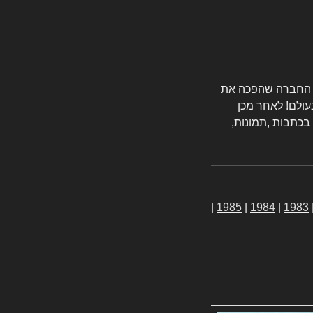
טורס החברה שהפכה את
עולם! לאחר מכן
 בכתבות ,תמונות,
|
1985
|
1984
|
1983