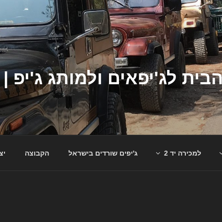
למכירה יד 2
ג'יפים שורדים בישראל
הקבוצה
יצ