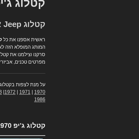
קטלוג ג'י
קטלוג Jeep אספנות
ראשית אספנו את כל
ק
המותג המופלא הזה לאי
סרקנו וצילמנו את קטלו
מפרטים טכנים, אביזרים
על מנת לצפות בקטלוג 
3
|
1972
|
1971
|
1970
1986
קטלוג ג'יפ 1970