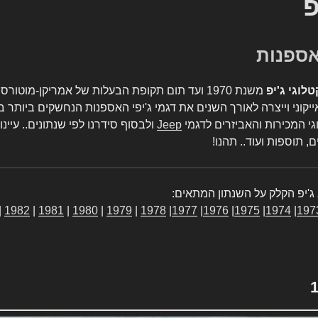
פ
טלוגי ג'יפ
משנת 1970 ועד תום תקופת הבעלות של אמריקן-מו
יקוני וייצרה לאורך השנים את דגמי ג'יפי האספנות הנחשקים ביותר ב
גי המכירות והאביזרים לדגמי
Jeep
ולבסוף סידרנו לפי שנתונים.. עיינו
, תוספות ועוד.. תהנו!
ג'יפ הקלק על השנתון המתאים:
|
1982
|
1981
|
1980
|
1979
|
1978
|
1977
|
1976
|
1975
|
1974
|
197