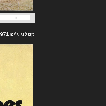
«
קטלוג ג'יפ 1971