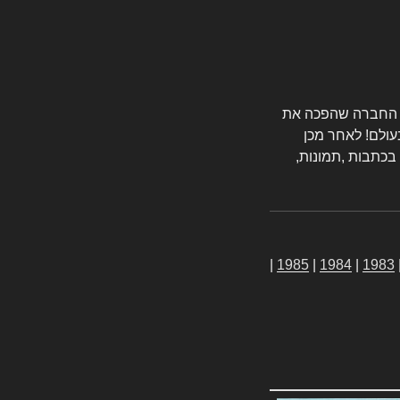
טורס החברה שהפכה את
עולם! לאחר מכן
 בכתבות ,תמונות,
|
1985
|
1984
|
1983