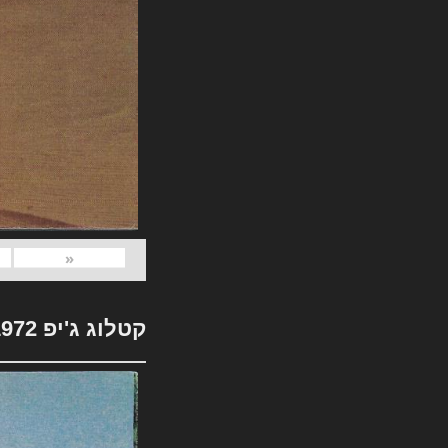
«
קטלוג ג'יפ 1972