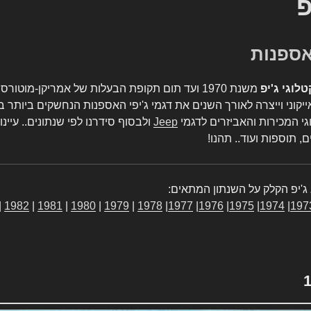
פ
טלוגי ג'יפ
משנת 1970 ועד תום תקופת הבעלות של אמריקן-מו
יקוני וייצרה לאורך השנים את דגמי ג'יפי האספנות הנחשקים ביותר ב
גי המכירות והאביזרים לדגמי
Jeep
ולבסוף סידרנו לפי שנתונים.. עיינו
, תוספות ועוד.. תהנו!
ג'יפ הקלק על השנתון המתאים:
|
1982
|
1981
|
1980
|
1979
|
1978
|
1977
|
1976
|
1975
|
1974
|
197