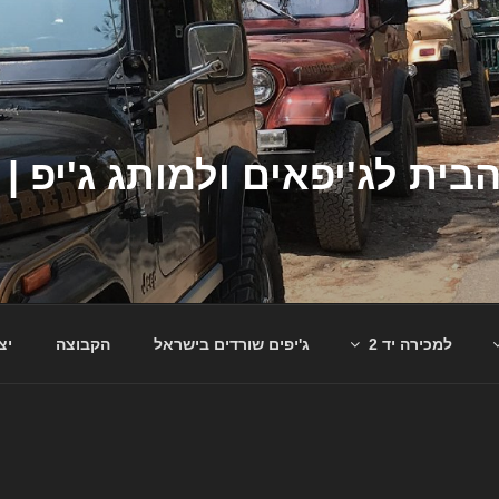
למכירה יד 2
ג'יפים שורדים בישראל
הקבוצה
יצ