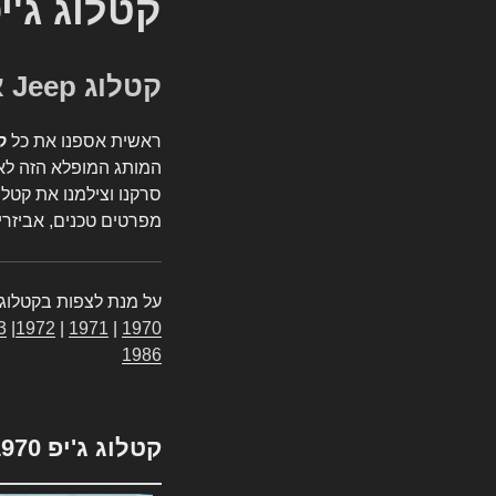
קטלוג ג'י
קטלוג Jeep אספנות
ראשית אספנו את כל
ק
המותג המופלא הזה לאי
סרקנו וצילמנו את קטלו
מפרטים טכנים, אביזרים
על מנת לצפות בקטלוג 
3
|
1972
|
1971
|
1970
1986
קטלוג ג'יפ 1970