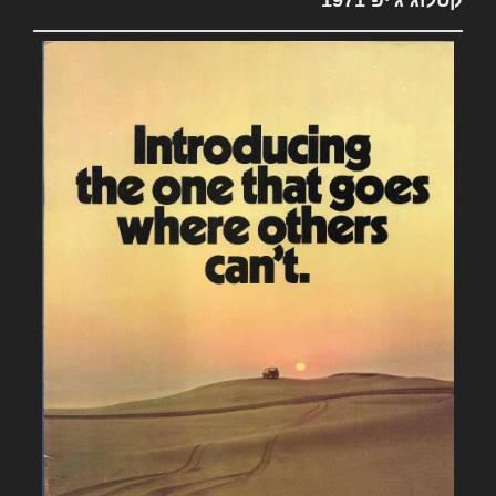
קטלוג ג'יפ 1971