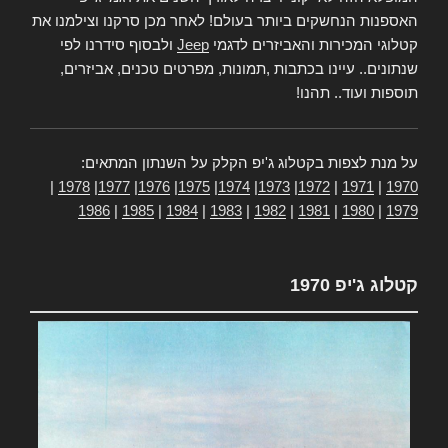
האספנות הנחשקים ביותר בעולם! לאחר מכן סרקנו וצילמנו את
קטלוגי המכירות והאביזרים לדגמי
Jeep
ולבסוף סידרנו לפי
שנתונים.. עיינו בכתבות ,תמונות, מפרטים טכנים, אביזרים,
תוספות ועוד.. תהנו!
על מנת לצפות בקטלוג ג'יפ הקלק על השנתון המתאים:
|
1978
|
1977
|
1976
|
1975
|
1974
|
1973
|
1972
|
1971
|
1970
1986
|
1985
|
1984
|
1983
|
1982
|
1981
|
1980
|
1979
קטלוג ג'יפ 1970