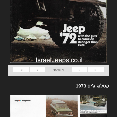
»
›
‹
«
1
של
36
קטלוג ג'יפ 1973