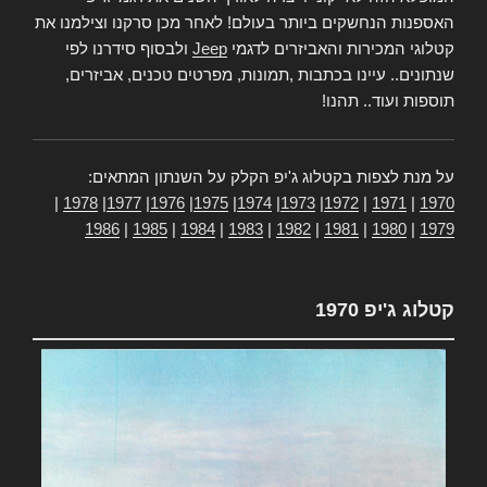
האספנות הנחשקים ביותר בעולם! לאחר מכן סרקנו וצילמנו את
קטלוגי המכירות והאביזרים לדגמי
Jeep
ולבסוף סידרנו לפי
שנתונים.. עיינו בכתבות ,תמונות, מפרטים טכנים, אביזרים,
תוספות ועוד.. תהנו!
על מנת לצפות בקטלוג ג'יפ הקלק על השנתון המתאים:
|
1978
|
1977
|
1976
|
1975
|
1974
|
1973
|
1972
|
1971
|
1970
1986
|
1985
|
1984
|
1983
|
1982
|
1981
|
1980
|
1979
קטלוג ג'יפ 1970