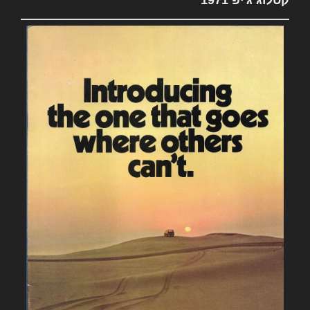
קטלוג ג'יפ 1971