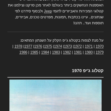
האספנות הנחשקים ביותר בעולם! לאחר מכן סרקנו וצילמנו את
קטלוגי המכירות והאביזרים לדגמי
Jeep
ולבסוף סידרנו לפי
שנתונים.. עיינו בכתבות ,תמונות, מפרטים טכנים, אביזרים,
תוספות ועוד.. תהנו!
על מנת לצפות בקטלוג ג'יפ הקלק על השנתון המתאים:
|
1978
|
1977
|
1976
|
1975
|
1974
|
1973
|
1972
|
1971
|
1970
1986
|
1985
|
1984
|
1983
|
1982
|
1981
|
1980
|
1979
קטלוג ג'יפ 1970