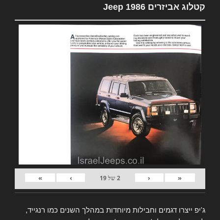
קטלוג אביזרים Jeep 1986
»
›
‹
«
2
של
19
ג'יפ ייצרו דגמים וחבילות מיוחדות במהלך השנים כמו רנגייד,