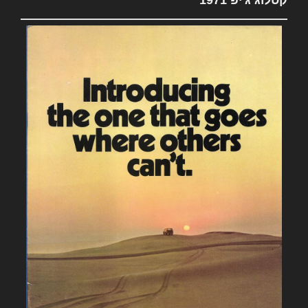
קטלוג ג'יפ 1971