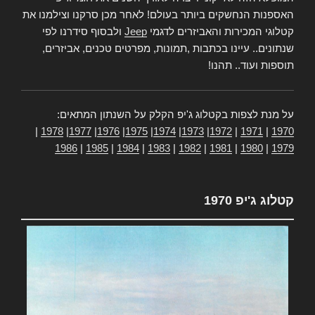
האספנות הנחשקים ביותר בעולם! לאחר מכן סרקנו וצילמנו את
קטלוגי המכירות והאביזרים לדגמי
Jeep
ולבסוף סידרנו לפי
שנתונים.. עיינו בכתבות ,תמונות, מפרטים טכנים, אביזרים,
תוספות ועוד.. תהנו!
על מנת לצפות בקטלוג ג'יפ הקלק על השנתון המתאים:
|
1978
|
1977
|
1976
|
1975
|
1974
|
1973
|
1972
|
1971
|
1970
1986
|
1985
|
1984
|
1983
|
1982
|
1981
|
1980
|
1979
קטלוג ג'יפ 1970