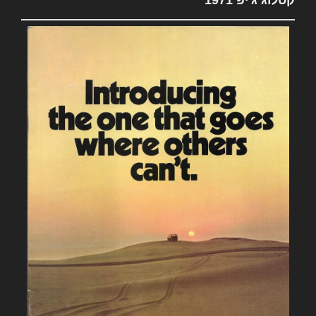
קטלוג ג'יפ 1971