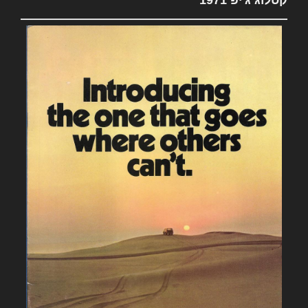
קטלוג ג'יפ 1971