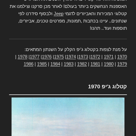
האספנות הנחשקים ביותר בעולם! לאחר מכן סרקנו וצילמנו את
קטלוגי המכירות והאביזרים לדגמי
Jeep
ולבסוף סידרנו לפי
שנתונים.. עיינו בכתבות ,תמונות, מפרטים טכנים, אביזרים,
תוספות ועוד.. תהנו!
על מנת לצפות בקטלוג ג'יפ הקלק על השנתון המתאים:
|
1978
|
1977
|
1976
|
1975
|
1974
|
1973
|
1972
|
1971
|
1970
1986
|
1985
|
1984
|
1983
|
1982
|
1981
|
1980
|
1979
קטלוג ג'יפ 1970