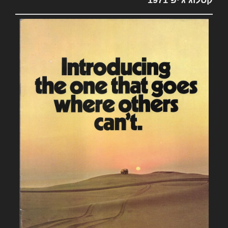
קטלוג ג'יפ 1971