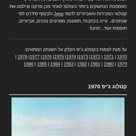
האספנות הנחשקים ביותר בעולם! לאחר מכן סרקנו וצילמנו את
קטלוגי המכירות והאביזרים לדגמי
Jeep
ולבסוף סידרנו לפי
שנתונים.. עיינו בכתבות ,תמונות, מפרטים טכנים, אביזרים,
תוספות ועוד.. תהנו!
על מנת לצפות בקטלוג ג'יפ הקלק על השנתון המתאים:
|
1978
|
1977
|
1976
|
1975
|
1974
|
1973
|
1972
|
1971
|
1970
1986
|
1985
|
1984
|
1983
|
1982
|
1981
|
1980
|
1979
קטלוג ג'יפ 1970