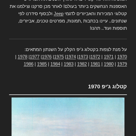
האספנות הנחשקים ביותר בעולם! לאחר מכן סרקנו וצילמנו את
קטלוגי המכירות והאביזרים לדגמי
Jeep
ולבסוף סידרנו לפי
שנתונים.. עיינו בכתבות ,תמונות, מפרטים טכנים, אביזרים,
תוספות ועוד.. תהנו!
על מנת לצפות בקטלוג ג'יפ הקלק על השנתון המתאים:
|
1978
|
1977
|
1976
|
1975
|
1974
|
1973
|
1972
|
1971
|
1970
1986
|
1985
|
1984
|
1983
|
1982
|
1981
|
1980
|
1979
קטלוג ג'יפ 1970