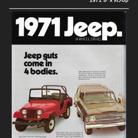
קטלוג ג'יפ 1971