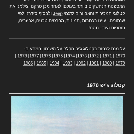
האספנות הנחשקים ביותר בעולם! לאחר מכן סרקנו וצילמנו את
קטלוגי המכירות והאביזרים לדגמי
Jeep
ולבסוף סידרנו לפי
שנתונים.. עיינו בכתבות ,תמונות, מפרטים טכנים, אביזרים,
תוספות ועוד.. תהנו!
על מנת לצפות בקטלוג ג'יפ הקלק על השנתון המתאים:
|
1978
|
1977
|
1976
|
1975
|
1974
|
1973
|
1972
|
1971
|
1970
1986
|
1985
|
1984
|
1983
|
1982
|
1981
|
1980
|
1979
קטלוג ג'יפ 1970