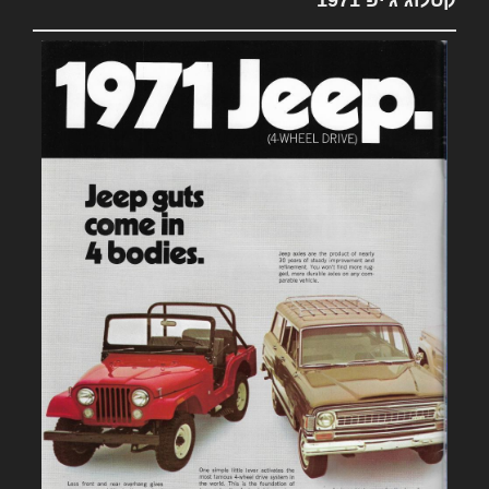
קטלוג ג'יפ 1971