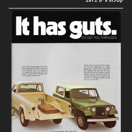
קטלוג ג'יפ 1971