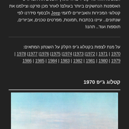
האספנות הנחשקים ביותר בעולם! לאחר מכן סרקנו וצילמנו את
קטלוגי המכירות והאביזרים לדגמי
Jeep
ולבסוף סידרנו לפי
שנתונים.. עיינו בכתבות ,תמונות, מפרטים טכנים, אביזרים,
תוספות ועוד.. תהנו!
על מנת לצפות בקטלוג ג'יפ הקלק על השנתון המתאים:
|
1978
|
1977
|
1976
|
1975
|
1974
|
1973
|
1972
|
1971
|
1970
1986
|
1985
|
1984
|
1983
|
1982
|
1981
|
1980
|
1979
קטלוג ג'יפ 1970