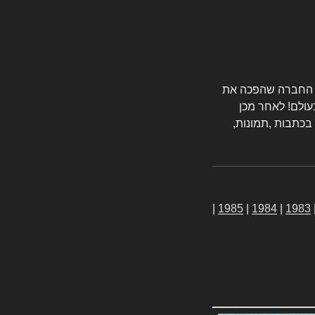
טורס החברה שהפכה את
עולם! לאחר מכן
 בכתבות ,תמונות,
|
1985
|
1984
|
1983