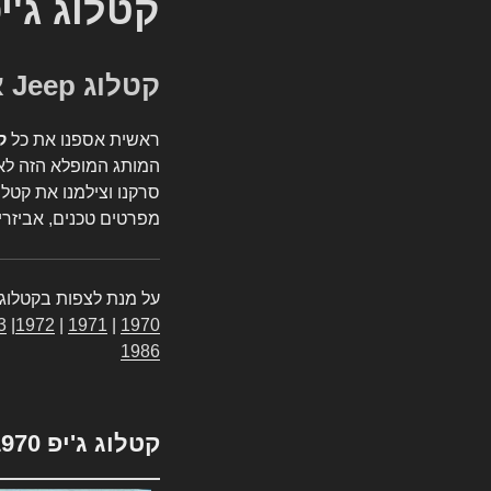
קטלוג ג'י
קטלוג Jeep אספנות
ראשית אספנו את כל
ק
המותג המופלא הזה לאי
סרקנו וצילמנו את קטלו
מפרטים טכנים, אביזרים
על מנת לצפות בקטלוג 
3
|
1972
|
1971
|
1970
1986
קטלוג ג'יפ 1970