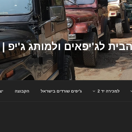
למכירה יד 2
ג'יפים שורדים בישראל
הקבוצה
יצ