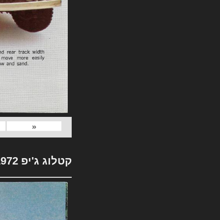
«
קטלוג ג'יפ 1972