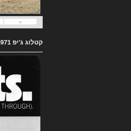
«
קטלוג ג'יפ 1971