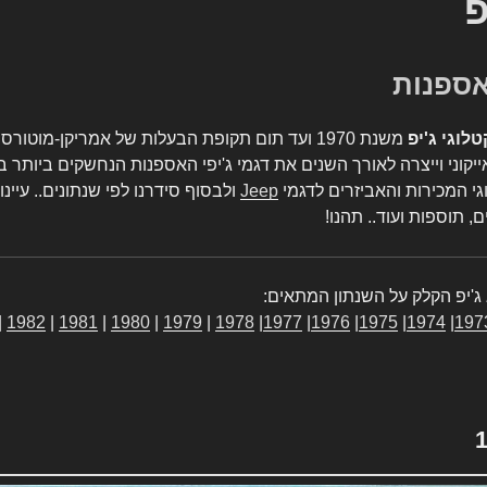
פ
טלוגי ג'יפ
משנת 1970 ועד תום תקופת הבעלות של אמריקן-מו
יקוני וייצרה לאורך השנים את דגמי ג'יפי האספנות הנחשקים ביותר ב
גי המכירות והאביזרים לדגמי
Jeep
ולבסוף סידרנו לפי שנתונים.. עיינו
, תוספות ועוד.. תהנו!
ג'יפ הקלק על השנתון המתאים:
|
1982
|
1981
|
1980
|
1979
|
1978
|
1977
|
1976
|
1975
|
1974
|
197