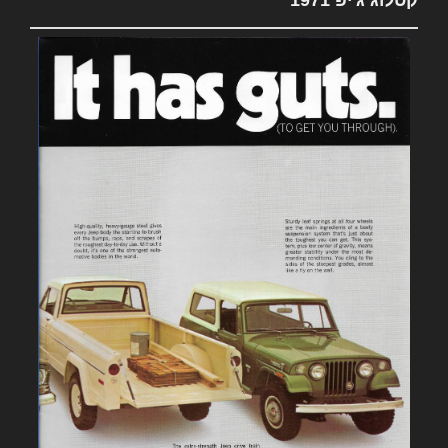
קטלוג ג'יפ 1971