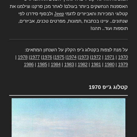
האספנות הנחשקים ביותר בעולם! לאחר מכן סרקנו וצילמנו את
קטלוגי המכירות והאביזרים לדגמי
Jeep
ולבסוף סידרנו לפי
שנתונים.. עיינו בכתבות ,תמונות, מפרטים טכנים, אביזרים,
תוספות ועוד.. תהנו!
על מנת לצפות בקטלוג ג'יפ הקלק על השנתון המתאים:
|
1978
|
1977
|
1976
|
1975
|
1974
|
1973
|
1972
|
1971
|
1970
1986
|
1985
|
1984
|
1983
|
1982
|
1981
|
1980
|
1979
קטלוג ג'יפ 1970