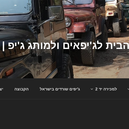
למכירה יד 2
ג'יפים שורדים בישראל
הקבוצה
יצ