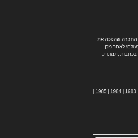
טורס החברה שהפכה את
עולם! לאחר מכן
 בכתבות ,תמונות,
|
1985
|
1984
|
1983