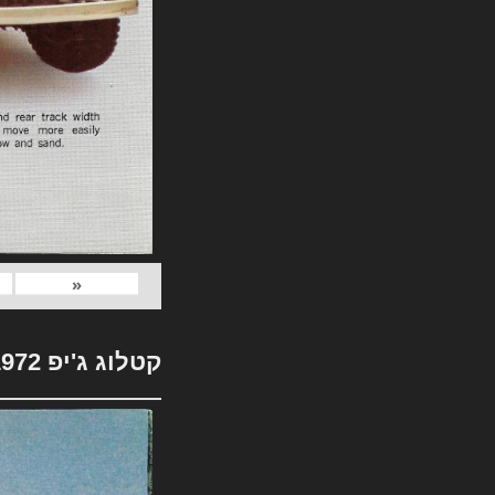
«
קטלוג ג'יפ 1972