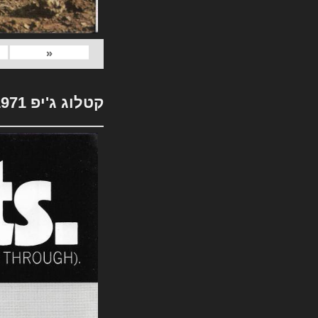
«
קטלוג ג'יפ 1971