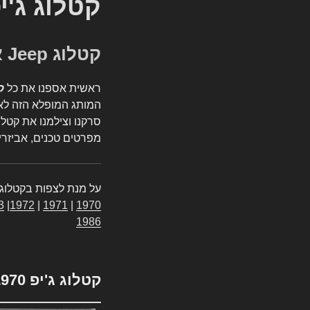
קטלוג ג'י
קטלוג Jeep אספנות
ראשית אספנו את כל
ק
המותג המופלא הזה לאי
סרקנו וצילמנו את קטלו
מפרטים טכנים, אביזרים
על מנת לצפות בקטלוג 
3
|
1972
|
1971
|
1970
1986
קטלוג ג'יפ 1970