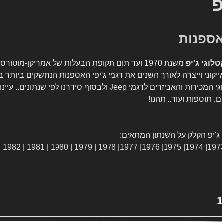
פ
טלוגי ג'יפ
משנת 1970 ועד תום תקופת הבעלות של אמריקן-מו
יקוני וייצרה לאורך השנים את דגמי ג'יפי האספנות הנחשקים ביותר ב
גי המכירות והאביזרים לדגמי
Jeep
ולבסוף סידרנו לפי שנתונים.. עיינו
, תוספות ועוד.. תהנו!
ג'יפ הקלק על השנתון המתאים:
|
1982
|
1981
|
1980
|
1979
|
1978
|
1977
|
1976
|
1975
|
1974
|
197