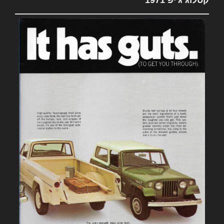
קטלוג ג'יפ 1971