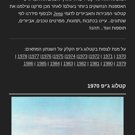
האספנות הנחשקים ביותר בעולם! לאחר מכן סרקנו וצילמנו את
קטלוגי המכירות והאביזרים לדגמי
Jeep
ולבסוף סידרנו לפי
שנתונים.. עיינו בכתבות ,תמונות, מפרטים טכנים, אביזרים,
תוספות ועוד.. תהנו!
על מנת לצפות בקטלוג ג'יפ הקלק על השנתון המתאים:
|
1978
|
1977
|
1976
|
1975
|
1974
|
1973
|
1972
|
1971
|
1970
1986
|
1985
|
1984
|
1983
|
1982
|
1981
|
1980
|
1979
קטלוג ג'יפ 1970