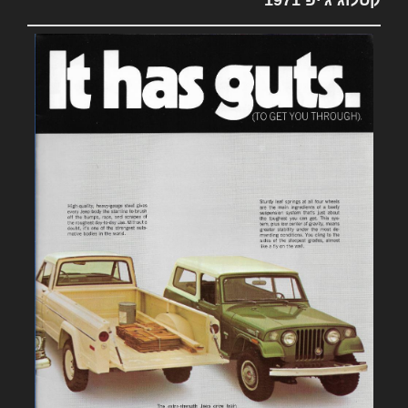
קטלוג ג'יפ 1971