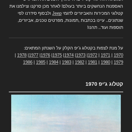
האספנות הנחשקים ביותר בעולם! לאחר מכן סרקנו וצילמנו את
קטלוגי המכירות והאביזרים לדגמי
Jeep
ולבסוף סידרנו לפי
שנתונים.. עיינו בכתבות ,תמונות, מפרטים טכנים, אביזרים,
תוספות ועוד.. תהנו!
על מנת לצפות בקטלוג ג'יפ הקלק על השנתון המתאים:
|
1978
|
1977
|
1976
|
1975
|
1974
|
1973
|
1972
|
1971
|
1970
1986
|
1985
|
1984
|
1983
|
1982
|
1981
|
1980
|
1979
קטלוג ג'יפ 1970