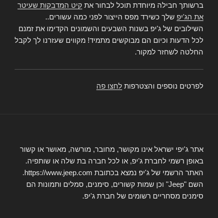
ברשותך חבילה מיוחדת תוכל לבחור את
קיט המדבקות שעיטר
את הג'יפ
שלך כשירד מפס הייצור לפני כמה עשורים..
השילובים של ג'יפ בשנות השבעים והשמונים הקדימו את זמנם
לכל הדעות וכיום הם מבוקשים מתמיד! מקווים שעזרנו לך לקבל
החלטה לשחזר למקור.
לפרטים נוספים והצטרפות
לחצו פה
אתר ג'יפי ישראל אינו מקושר, מחובר, מורשה, מאושר או קשור
באופן רשמי לחברת ג'יפ, או לכל חברה בת שלה או שותפיה.
האתר הרשמי של ג'יפ נמצא בכתובת https://www.jeep.com.
השם "Jeep" וכן שמות קשורים, סימנים, סמלים ותמונות הם
סימנים מסחריים רשומים של חברת ג'יפ.