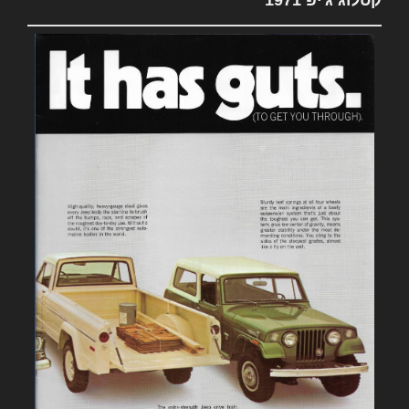
קטלוג ג'יפ 1971