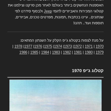
האספנות הנחשקים ביותר בעולם! לאחר מכן סרקנו וצילמנו את
קטלוגי המכירות והאביזרים לדגמי
Jeep
ולבסוף סידרנו לפי
שנתונים.. עיינו בכתבות ,תמונות, מפרטים טכנים, אביזרים,
תוספות ועוד.. תהנו!
על מנת לצפות בקטלוג ג'יפ הקלק על השנתון המתאים:
|
1978
|
1977
|
1976
|
1975
|
1974
|
1973
|
1972
|
1971
|
1970
1986
|
1985
|
1984
|
1983
|
1982
|
1981
|
1980
|
1979
קטלוג ג'יפ 1970