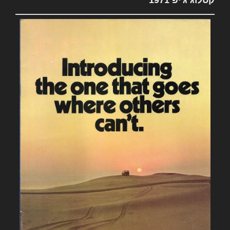
קטלוג ג'יפ 1971