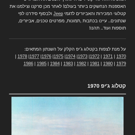
האספנות הנחשקים ביותר בעולם! לאחר מכן סרקנו וצילמנו את
קטלוגי המכירות והאביזרים לדגמי
Jeep
ולבסוף סידרנו לפי
שנתונים.. עיינו בכתבות ,תמונות, מפרטים טכנים, אביזרים,
תוספות ועוד.. תהנו!
על מנת לצפות בקטלוג ג'יפ הקלק על השנתון המתאים:
|
1978
|
1977
|
1976
|
1975
|
1974
|
1973
|
1972
|
1971
|
1970
1986
|
1985
|
1984
|
1983
|
1982
|
1981
|
1980
|
1979
קטלוג ג'יפ 1970