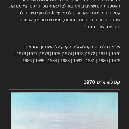
האספנות הנחשקים ביותר בעולם! לאחר מכן סרקנו וצילמנו את
קטלוגי המכירות והאביזרים לדגמי
Jeep
ולבסוף סידרנו לפי
שנתונים.. עיינו בכתבות ,תמונות, מפרטים טכנים, אביזרים,
תוספות ועוד.. תהנו!
על מנת לצפות בקטלוג ג'יפ הקלק על השנתון המתאים:
|
1978
|
1977
|
1976
|
1975
|
1974
|
1973
|
1972
|
1971
|
1970
1986
|
1985
|
1984
|
1983
|
1982
|
1981
|
1980
|
1979
קטלוג ג'יפ 1970