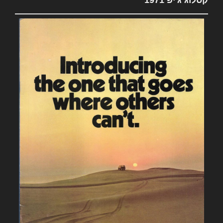
קטלוג ג'יפ 1971