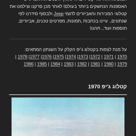
האספנות הנחשקים ביותר בעולם! לאחר מכן סרקנו וצילמנו את
קטלוגי המכירות והאביזרים לדגמי
Jeep
ולבסוף סידרנו לפי
שנתונים.. עיינו בכתבות ,תמונות, מפרטים טכנים, אביזרים,
תוספות ועוד.. תהנו!
על מנת לצפות בקטלוג ג'יפ הקלק על השנתון המתאים:
|
1978
|
1977
|
1976
|
1975
|
1974
|
1973
|
1972
|
1971
|
1970
1986
|
1985
|
1984
|
1983
|
1982
|
1981
|
1980
|
1979
קטלוג ג'יפ 1970