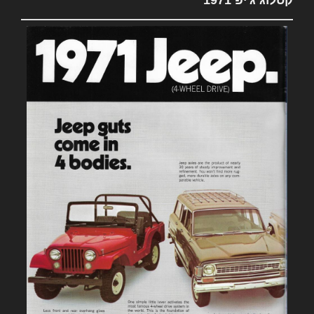
קטלוג ג'יפ 1971