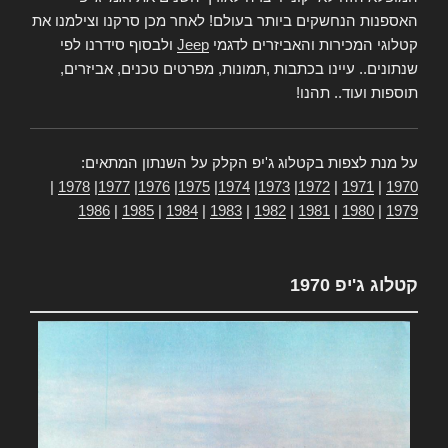
האספנות הנחשקים ביותר בעולם! לאחר מכן סרקנו וצילמנו את
קטלוגי המכירות והאביזרים לדגמי
Jeep
ולבסוף סידרנו לפי
שנתונים.. עיינו בכתבות ,תמונות, מפרטים טכנים, אביזרים,
תוספות ועוד.. תהנו!
על מנת לצפות בקטלוג ג'יפ הקלק על השנתון המתאים:
|
1978
|
1977
|
1976
|
1975
|
1974
|
1973
|
1972
|
1971
|
1970
1986
|
1985
|
1984
|
1983
|
1982
|
1981
|
1980
|
1979
קטלוג ג'יפ 1970