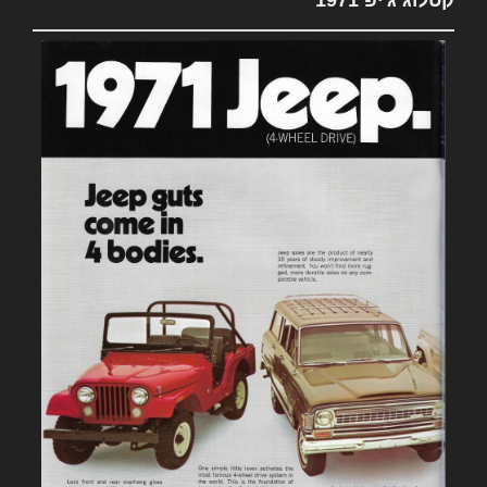
קטלוג ג'יפ 1971