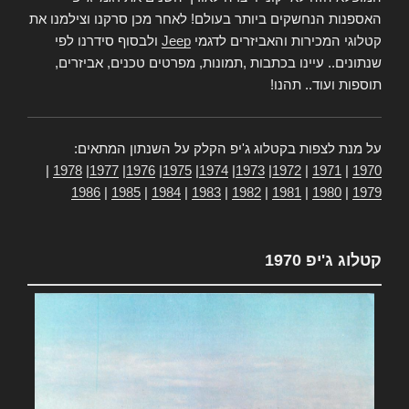
האספנות הנחשקים ביותר בעולם! לאחר מכן סרקנו וצילמנו את
קטלוגי המכירות והאביזרים לדגמי
Jeep
ולבסוף סידרנו לפי
שנתונים.. עיינו בכתבות ,תמונות, מפרטים טכנים, אביזרים,
תוספות ועוד.. תהנו!
על מנת לצפות בקטלוג ג'יפ הקלק על השנתון המתאים:
|
1978
|
1977
|
1976
|
1975
|
1974
|
1973
|
1972
|
1971
|
1970
1986
|
1985
|
1984
|
1983
|
1982
|
1981
|
1980
|
1979
קטלוג ג'יפ 1970