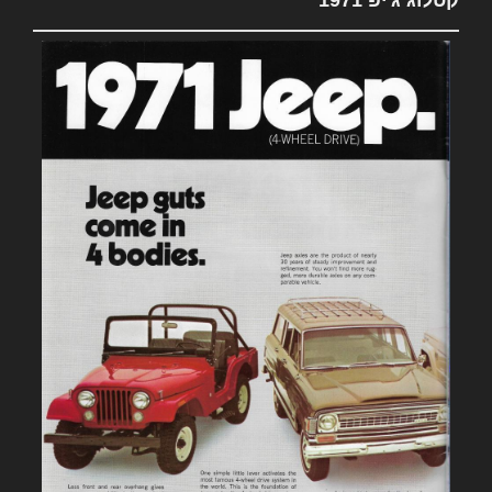
קטלוג ג'יפ 1971