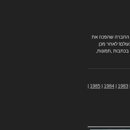
טורס החברה שהפכה את
עולם! לאחר מכן
 בכתבות ,תמונות,
|
1985
|
1984
|
1983