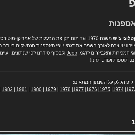
פ
טלוגי ג'יפ
משנת 1970 ועד תום תקופת הבעלות של אמריקן-מו
יקוני וייצרה לאורך השנים את דגמי ג'יפי האספנות הנחשקים ביותר ב
גי המכירות והאביזרים לדגמי
Jeep
ולבסוף סידרנו לפי שנתונים.. עיינו
, תוספות ועוד.. תהנו!
ג'יפ הקלק על השנתון המתאים:
|
1982
|
1981
|
1980
|
1979
|
1978
|
1977
|
1976
|
1975
|
1974
|
197