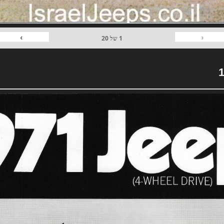
›
‹
1
של
20