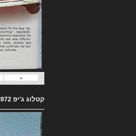
«
קטלוג ג'יפ 1972