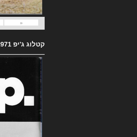
«
קטלוג ג'יפ 1971