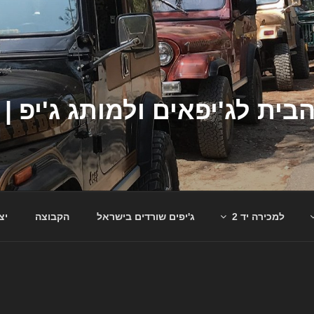
למכירה יד 2
ג'יפים שורדים בישראל
הקבוצה
יצ