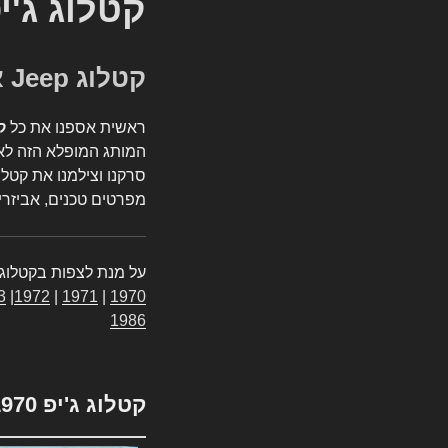
קטלוג ג'י
קטלוג Jeep אספנות
ראשית אספנו את כל
ק
המותג המופלא הזה לאי
סרקנו וצילמנו את קטלו
מפרטים טכנים, אביזרים
על מנת לצפות בקטלוג 
3
|
1972
|
1971
|
1970
1986
קטלוג ג'יפ 1970