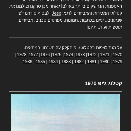
האספנות הנחשקים ביותר בעולם! לאחר מכן סרקנו וצילמנו את
קטלוגי המכירות והאביזרים לדגמי
Jeep
ולבסוף סידרנו לפי
שנתונים.. עיינו בכתבות ,תמונות, מפרטים טכנים, אביזרים,
תוספות ועוד.. תהנו!
על מנת לצפות בקטלוג ג'יפ הקלק על השנתון המתאים:
|
1978
|
1977
|
1976
|
1975
|
1974
|
1973
|
1972
|
1971
|
1970
1986
|
1985
|
1984
|
1983
|
1982
|
1981
|
1980
|
1979
קטלוג ג'יפ 1970