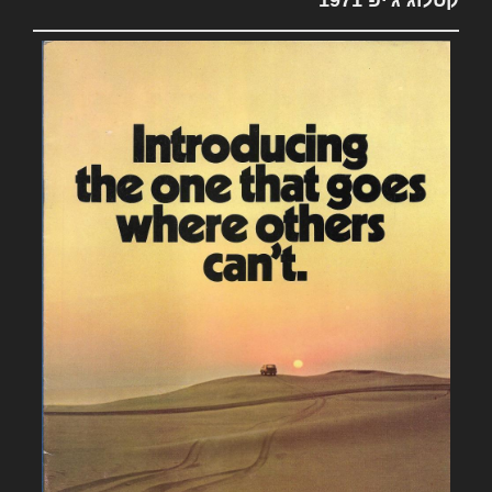
קטלוג ג'יפ 1971