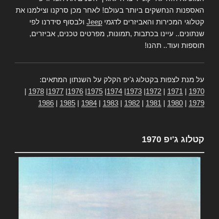
האספנות הנחשקים ביותר בעולם! לאחר מכן סרקנו וצילמנו את
קטלוגי המכירות והאביזרים לדגמי
Jeep
ולבסוף סידרנו לפי
שנתונים.. עיינו בכתבות ,תמונות, מפרטים טכנים, אביזרים,
תוספות ועוד.. תהנו!
על מנת לצפות בקטלוג ג'יפ הקלק על השנתון המתאים:
|
1978
|
1977
|
1976
|
1975
|
1974
|
1973
|
1972
|
1971
|
1970
1986
|
1985
|
1984
|
1983
|
1982
|
1981
|
1980
|
1979
קטלוג ג'יפ 1970