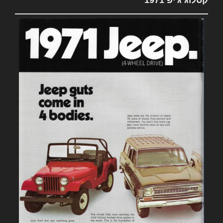
קטלוג ג'יפ 1971