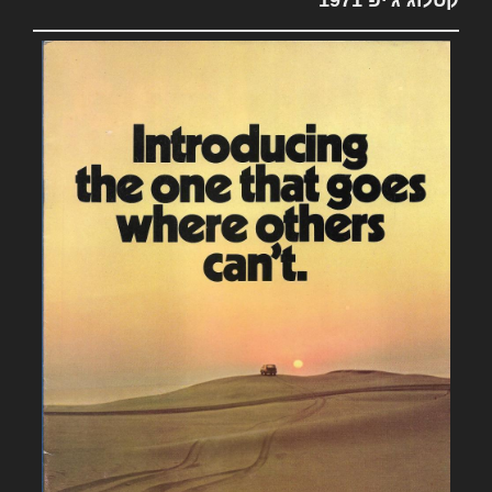
קטלוג ג'יפ 1971