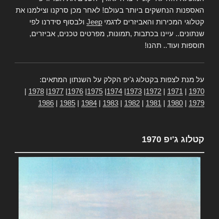
האספנות הנחשקים ביותר בעולם! לאחר מכן סרקנו וצילמנו את
קטלוגי המכירות והאביזרים לדגמי
Jeep
ולבסוף סידרנו לפי
שנתונים.. עיינו בכתבות ,תמונות, מפרטים טכנים, אביזרים,
תוספות ועוד.. תהנו!
על מנת לצפות בקטלוג ג'יפ הקלק על השנתון המתאים:
|
1978
|
1977
|
1976
|
1975
|
1974
|
1973
|
1972
|
1971
|
1970
1986
|
1985
|
1984
|
1983
|
1982
|
1981
|
1980
|
1979
קטלוג ג'יפ 1970