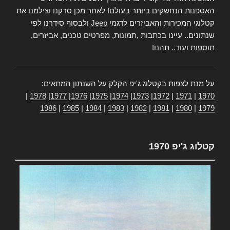
האספנות הנחשקים ביותר בעולם! לאחר מכן סרקנו וצילמנו את
קטלוגי המכירות והאביזרים לדגמי
Jeep
ולבסוף סידרנו לפי
שנתונים.. עיינו בכתבות ,תמונות, מפרטים טכנים, אביזרים,
תוספות ועוד.. תהנו!
על מנת לצפות בקטלוג ג'יפ הקלק על השנתון המתאים:
|
1978
|
1977
|
1976
|
1975
|
1974
|
1973
|
1972
|
1971
|
1970
1986
|
1985
|
1984
|
1983
|
1982
|
1981
|
1980
|
1979
קטלוג ג'יפ 1970