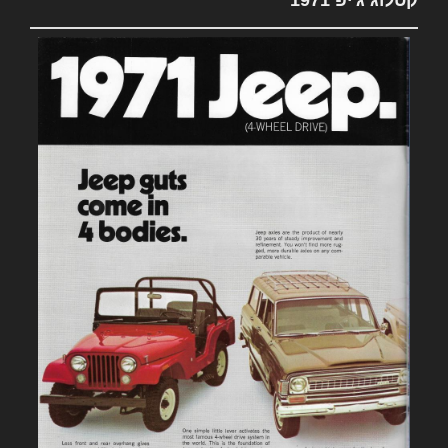
קטלוג ג'יפ 1971