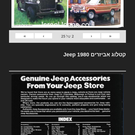
»
›
‹
«
2
של
25
קטלוג אביזרים Jeep 1980