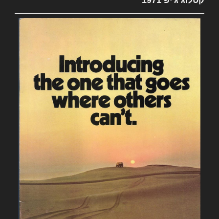
קטלוג ג'יפ 1971