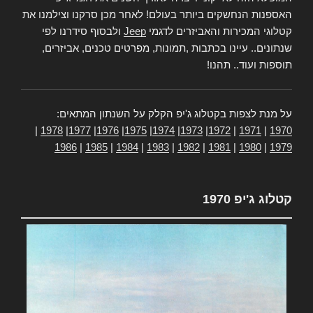
האספנות הנחשקים ביותר בעולם! לאחר מכן סרקנו וצילמנו את
קטלוגי המכירות והאביזרים לדגמי
Jeep
ולבסוף סידרנו לפי
שנתונים.. עיינו בכתבות ,תמונות, מפרטים טכנים, אביזרים,
תוספות ועוד.. תהנו!
על מנת לצפות בקטלוג ג'יפ הקלק על השנתון המתאים:
|
1978
|
1977
|
1976
|
1975
|
1974
|
1973
|
1972
|
1971
|
1970
1986
|
1985
|
1984
|
1983
|
1982
|
1981
|
1980
|
1979
קטלוג ג'יפ 1970