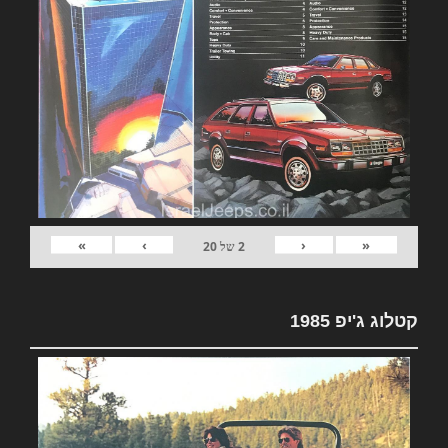
»
›
‹
«
2
של
20
קטלוג ג'יפ 1985