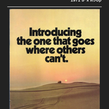
קטלוג ג'יפ 1971