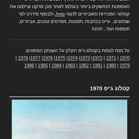
האספנות הנחשקים ביותר בעולם! לאחר מכן סרקנו וצילמנו את
קטלוגי המכירות והאביזרים לדגמי
Jeep
ולבסוף סידרנו לפי
שנתונים.. עיינו בכתבות ,תמונות, מפרטים טכנים, אביזרים,
תוספות ועוד.. תהנו!
על מנת לצפות בקטלוג ג'יפ הקלק על השנתון המתאים:
|
1978
|
1977
|
1976
|
1975
|
1974
|
1973
|
1972
|
1971
|
1970
1986
|
1985
|
1984
|
1983
|
1982
|
1981
|
1980
|
1979
קטלוג ג'יפ 1970