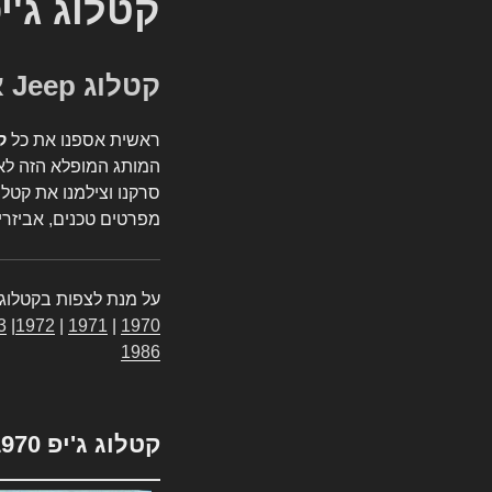
קטלוג ג'י
קטלוג Jeep אספנות
ראשית אספנו את כל
ק
המותג המופלא הזה לאי
סרקנו וצילמנו את קטלו
מפרטים טכנים, אביזרים
על מנת לצפות בקטלוג 
3
|
1972
|
1971
|
1970
1986
קטלוג ג'יפ 1970