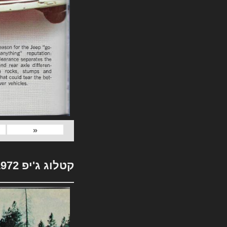
«
קטלוג ג'יפ 1972