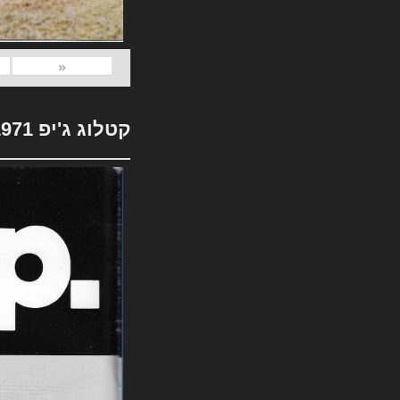
«
קטלוג ג'יפ 1971