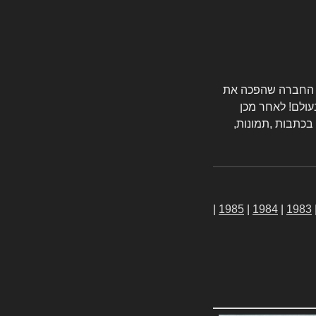
טורס החברה שהפכה את
עולם! לאחר מכן
 בכתבות ,תמונות,
|
1985
|
1984
|
1983