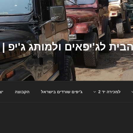
למכירה יד 2
ג'יפים שורדים בישראל
הקבוצה
יצ