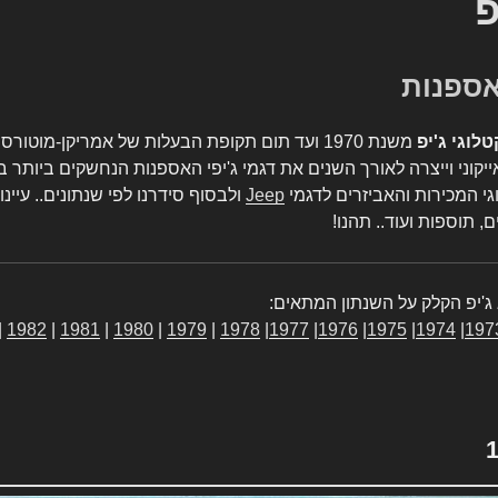
פ
טלוגי ג'יפ
משנת 1970 ועד תום תקופת הבעלות של אמריקן-מו
יקוני וייצרה לאורך השנים את דגמי ג'יפי האספנות הנחשקים ביותר ב
גי המכירות והאביזרים לדגמי
Jeep
ולבסוף סידרנו לפי שנתונים.. עיינו
, תוספות ועוד.. תהנו!
ג'יפ הקלק על השנתון המתאים:
|
1982
|
1981
|
1980
|
1979
|
1978
|
1977
|
1976
|
1975
|
1974
|
197