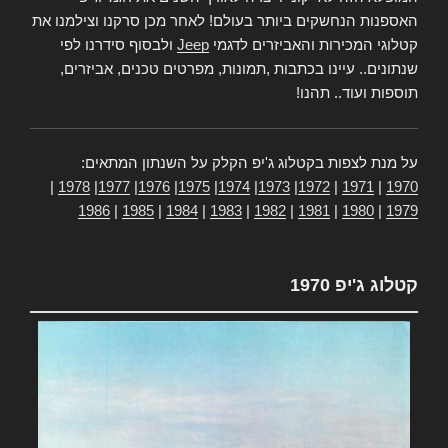
האספנות הנחשקים ביותר בעולם! לאחר מכן סרקנו וצילמנו את
קטלוגי המכירות והאביזרים לדגמי
Jeep
ולבסוף סידרנו לפי
שנתונים.. עיינו בכתבות ,תמונות, מפרטים טכנים, אביזרים,
תוספות ועוד.. תהנו!
על מנת לצפות בקטלוג ג'יפ הקלק על השנתון המתאים:
|
1978
|
1977
|
1976
|
1975
|
1974
|
1973
|
1972
|
1971
|
1970
1986
|
1985
|
1984
|
1983
|
1982
|
1981
|
1980
|
1979
קטלוג ג'יפ 1970