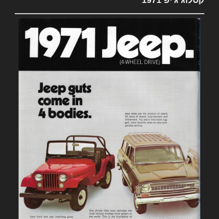
קטלוג ג'יפ 1971