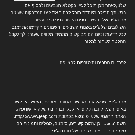
שלנו,לאחר מכן תוכל לעיין
בקטלוג הצבעים
ולבסוף אם
ברשותך חבילה מיוחדת תוכל לבחור את
קיט המדבקות שעיטר
את הג'יפ
שלך כשירד מפס הייצור לפני כמה עשורים..
השילובים של ג'יפ בשנות השבעים והשמונים הקדימו את זמנם
לכל הדעות וכיום הם מבוקשים מתמיד! מקווים שעזרנו לך לקבל
החלטה לשחזר למקור.
לפרטים נוספים והצטרפות
לחצו פה
אתר ג'יפי ישראל אינו מקושר, מחובר, מורשה, מאושר או קשור
באופן רשמי לחברת ג'יפ, או לכל חברה בת שלה או שותפיה.
האתר הרשמי של ג'יפ נמצא בכתובת https://www.jeep.com.
השם "Jeep" וכן שמות קשורים, סימנים, סמלים ותמונות הם
סימנים מסחריים רשומים של חברת ג'יפ.