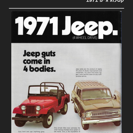
קטלוג ג'יפ 1971