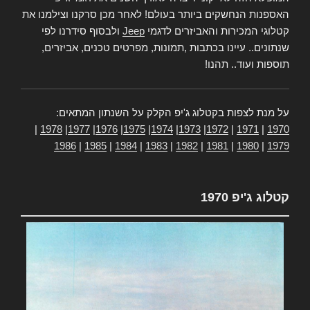
האספנות הנחשקים ביותר בעולם! לאחר מכן סרקנו וצילמנו את
קטלוגי המכירות והאביזרים לדגמי
Jeep
ולבסוף סידרנו לפי
שנתונים.. עיינו בכתבות ,תמונות, מפרטים טכנים, אביזרים,
תוספות ועוד.. תהנו!
על מנת לצפות בקטלוג ג'יפ הקלק על השנתון המתאים:
|
1978
|
1977
|
1976
|
1975
|
1974
|
1973
|
1972
|
1971
|
1970
1986
|
1985
|
1984
|
1983
|
1982
|
1981
|
1980
|
1979
קטלוג ג'יפ 1970