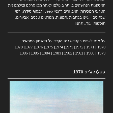
האספנות הנחשקים ביותר בעולם! לאחר מכן סרקנו וצילמנו את
קטלוגי המכירות והאביזרים לדגמי
Jeep
ולבסוף סידרנו לפי
שנתונים.. עיינו בכתבות ,תמונות, מפרטים טכנים, אביזרים,
תוספות ועוד.. תהנו!
על מנת לצפות בקטלוג ג'יפ הקלק על השנתון המתאים:
|
1978
|
1977
|
1976
|
1975
|
1974
|
1973
|
1972
|
1971
|
1970
1986
|
1985
|
1984
|
1983
|
1982
|
1981
|
1980
|
1979
קטלוג ג'יפ 1970