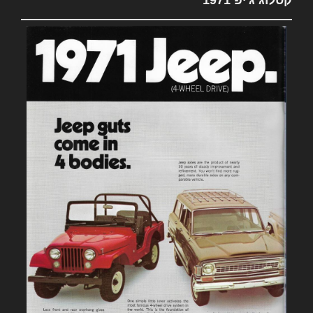
קטלוג ג'יפ 1971