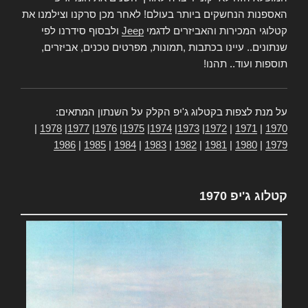
האספנות הנחשקים ביותר בעולם! לאחר מכן סרקנו וצילמנו את
קטלוגי המכירות והאביזרים לדגמי
Jeep
ולבסוף סידרנו לפי
שנתונים.. עיינו בכתבות ,תמונות, מפרטים טכנים, אביזרים,
תוספות ועוד.. תהנו!
על מנת לצפות בקטלוג ג'יפ הקלק על השנתון המתאים:
|
1978
|
1977
|
1976
|
1975
|
1974
|
1973
|
1972
|
1971
|
1970
1986
|
1985
|
1984
|
1983
|
1982
|
1981
|
1980
|
1979
קטלוג ג'יפ 1970