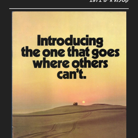
קטלוג ג'יפ 1971