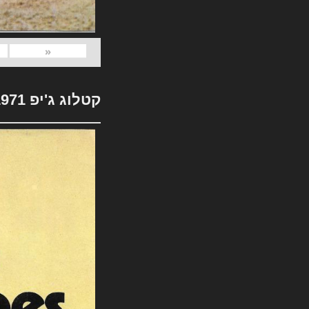
«
קטלוג ג'יפ 1971