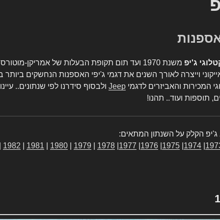
פ
טלוגי ג'יפ
משנת 1970 ועד תום תקופת הבעלות של אמריקן-מו
יקוני וייצרה לאורך השנים את דגמי ג'יפי האספנות הנחשקים ביותר ב
גי המכירות והאביזרים לדגמי
Jeep
ולבסוף סידרנו לפי שנתונים.. עיינו
, תוספות ועוד.. תהנו!
ג'יפ הקלק על השנתון המתאים:
|
1982
|
1981
|
1980
|
1979
|
1978
|
1977
|
1976
|
1975
|
1974
|
197