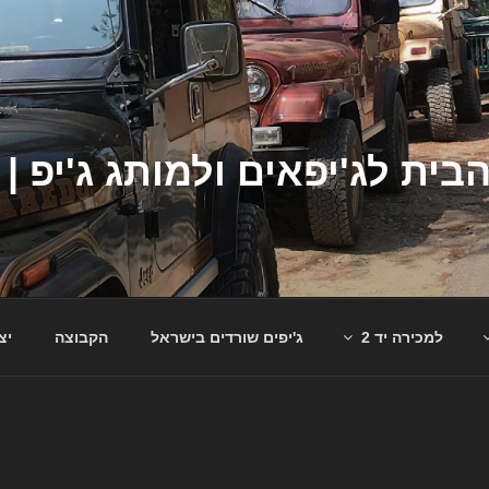
למכירה יד 2
ג'יפים שורדים בישראל
הקבוצה
יצ