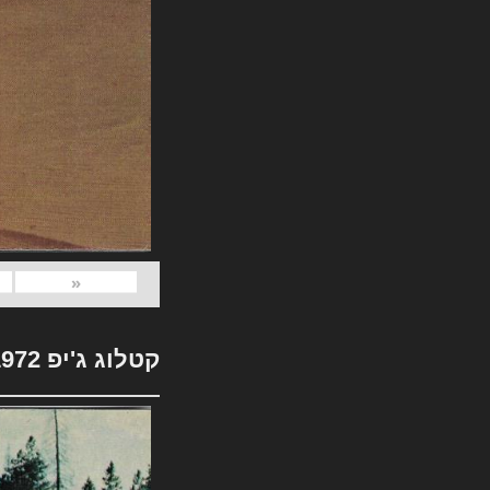
«
קטלוג ג'יפ 1972