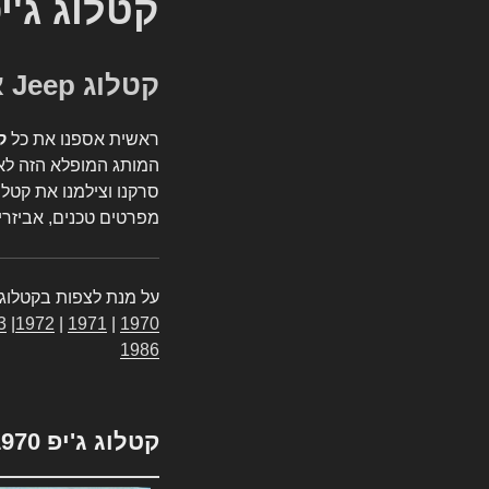
קטלוג ג'י
קטלוג Jeep אספנות
ראשית אספנו את כל
ק
המותג המופלא הזה לאי
סרקנו וצילמנו את קטלו
מפרטים טכנים, אביזרים
על מנת לצפות בקטלוג 
3
|
1972
|
1971
|
1970
1986
קטלוג ג'יפ 1970