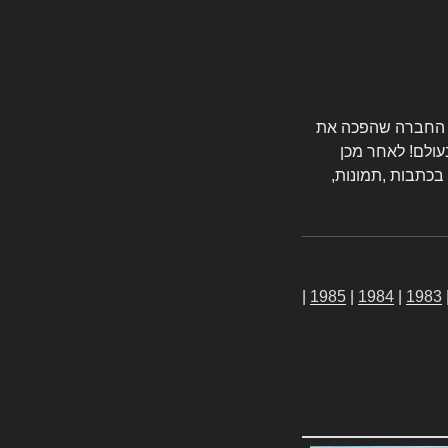
טורס החברה שהפכה את
עולם! לאחר מכן
 בכתבות ,תמונות,
|
1985
|
1984
|
1983