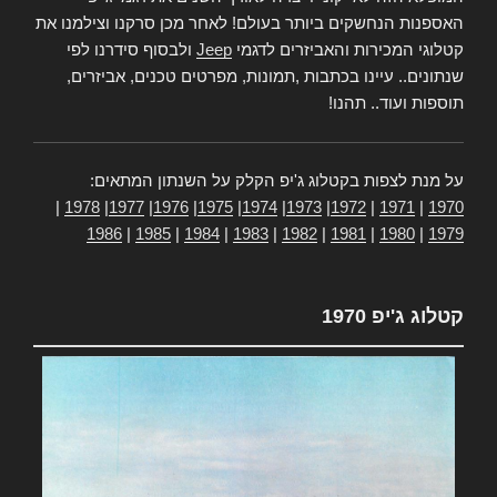
האספנות הנחשקים ביותר בעולם! לאחר מכן סרקנו וצילמנו את
קטלוגי המכירות והאביזרים לדגמי
Jeep
ולבסוף סידרנו לפי
שנתונים.. עיינו בכתבות ,תמונות, מפרטים טכנים, אביזרים,
תוספות ועוד.. תהנו!
על מנת לצפות בקטלוג ג'יפ הקלק על השנתון המתאים:
|
1978
|
1977
|
1976
|
1975
|
1974
|
1973
|
1972
|
1971
|
1970
1986
|
1985
|
1984
|
1983
|
1982
|
1981
|
1980
|
1979
קטלוג ג'יפ 1970