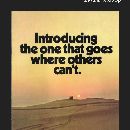
קטלוג ג'יפ 1971